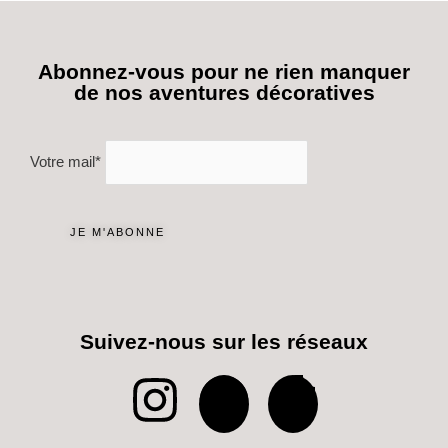
Abonnez-vous pour ne rien manquer
de nos aventures décoratives
Votre mail*
Suivez-nous sur les réseaux
I
P
T