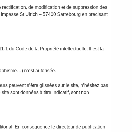
e rectification, de modification et de suppression des
 1 Impasse St Ulrich – 57400 Sarrebourg en précisant
1-1 du Code de la Propriété intellectuelle. Il est la
graphisme…) n’est autorisée.
urs peuvent s’être glissées sur le site, n’hésitez pas
te sont données à titre indicatif, sont non
ditorial. En conséquence le directeur de publication