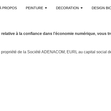
À PROPOS
PEINTURE
DECORATION
DESIGN BI
04 relative à la confiance dans l’économie numérique, vous t
a propriété de la Société ADENACOM, EURL au capital social d