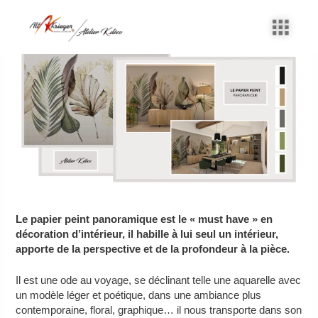
Aller
Navigation
au
des
contenu
articles
Le papier peint panoramique est le « must have » en
décoration d’intérieur, il habille à lui seul un intérieur,
apporte de la perspective et de la profondeur à la pièce.
Il est une ode au voyage, se déclinant telle une aquarelle avec
un modèle léger et poétique, dans une ambiance plus
contemporaine, floral, graphique… il nous transporte dans son