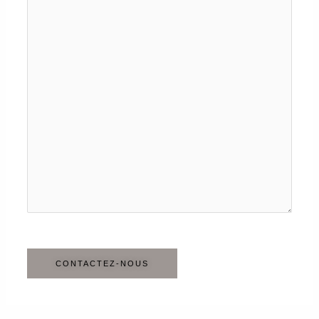
CONTACTEZ-NOUS