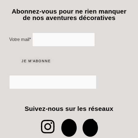
Abonnez-vous pour ne rien manquer
de nos aventures décoratives
Votre mail*
Suivez-nous sur les réseaux
I
P
T