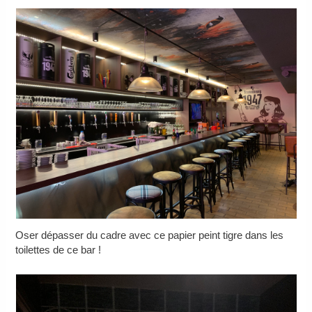
Oser dépasser du cadre avec ce papier peint tigre dans les
toilettes de ce bar !