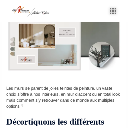
Aller
Navigation
au
des
contenu
articles
Les murs se parent de jolies teintes de peinture, un vaste
choix s’offre à nos intérieurs, en mur d’accent ou en total look
mais comment s’y retrouver dans ce monde aux multiples
options ?
Décortiquons les différents