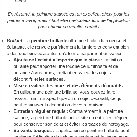
traces.
En résumé, la peinture satinée est un excellent choix pour les
pièces à vivre, mais il faut être méticuleux lors de l’application
pour obtenir un résultat parfait !
Brillant :
la
peinture brillante
offre une finition lumineuse et
éclatante, elle renvoie parfaitement la lumière et convient bien
à des couleurs éclatantes qu’elle mettra joliment en valeur.
Ajoute de l’éclat à n’importe quelle pièce
: La finition
brillante peut apporter une touche de luminosité et de
brillance à vos murs, mettant en valeur les objets
décoratifs et les surfaces.
Mise en valeur des murs et des éléments décoratifs
:
En utilisant une peinture brillante, vous pouvez faire
ressortir un mur spécifique ou un objet décoratif, ce qui
peut rehausser la décoration de votre maison.
Entretien régulier requis
: Contrairement à la peinture
satinée, la peinture brillante nécessite un entretien fréquent
pour conserver son éclat et éviter les traces de nettoyage.
Solvants toxiques
: L’application de peinture brillante peut
impliquer l’utilisation de solvants hautement toxiques pour