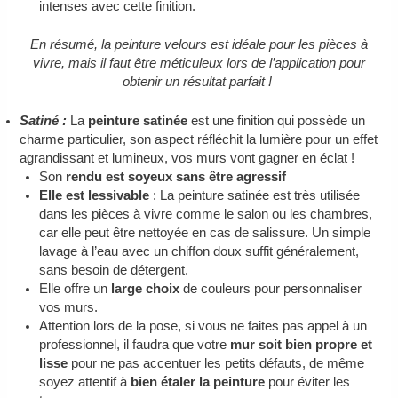
intenses avec cette finition.
En résumé, la peinture velours est idéale pour les pièces à
vivre, mais il faut être méticuleux lors de l’application pour
obtenir un résultat parfait !
Satiné :
La
peinture satinée
est une finition qui possède un
charme particulier, son aspect réfléchit la lumière pour un effet
agrandissant et lumineux, vos murs vont gagner en éclat !
Son
rendu est soyeux sans être agressif
Elle est lessivable
: La peinture satinée est très utilisée
dans les pièces à vivre comme le salon ou les chambres,
car elle peut être nettoyée en cas de salissure. Un simple
lavage à l’eau avec un chiffon doux suffit généralement,
sans besoin de détergent.
Elle offre un
large choix
de couleurs pour personnaliser
vos murs.
Attention lors de la pose, si vous ne faites pas appel à un
professionnel, il faudra que votre
mur soit bien propre et
lisse
pour ne pas accentuer les petits défauts, de même
soyez attentif à
bien étaler la peinture
pour éviter les