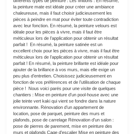
différents types de peinture : Les finitions : En résumé,
la peinture mate est idéale pour créer une ambiance
chaleureuse, mais il faut choisir judicieusement les
pièces à peindre en mat pour éviter toute contradiction
avec leur fonction. En résumé, la peinture velours est
idéale pour les pièces à vivre, mais il faut être
méticuleux lors de l’application pour obtenir un résultat
parfait ! En résumé, la peinture satinée est un
excellent choix pour les pièces à vivre, mais il faut être
méticuleux lors de l’application pour obtenir un résultat
parfait ! En résumé, la peinture brillante est idéale pour
ajouter de la brillance à vos murs, mais elle exige un
peu plus d’entretien. Choisissez judicieusement en
fonction de vos préférences et de l’utilisation de chaque
pièce ! Nous voici parés pour une visite de quelques
chantiers : Mise en peinture d’un pool-house avec une
jolie teinte vert kaki qui vient se fondre dans la nature
environnante. Rénovation d’un appartement de
location, pose de parquet, peinture des murs et
plafonds, pose de carrelage Rénovation d’un salon :
pose de pierres de parement, mise en peinture des
murs et plafonds Cage d’escalier Mise en peinture des