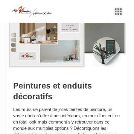
Aller
au
Peintures
contenu
et
enduits
décoratifs
Peintures et enduits
décoratifs
Les murs se parent de jolies teintes de peinture, un
vaste choix s’offre à nos intérieurs, en mur d’accent ou
en total look mais comment s’y retrouver dans ce
monde aux multiples options ? Décortiquons les