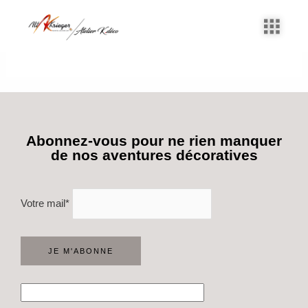
Aller
au
contenu
Déco
Abonnez-vous pour ne rien manquer
de nos aventures décoratives
Votre mail*