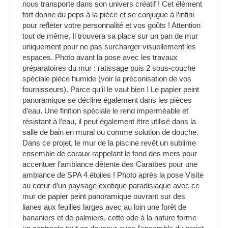
nous transporte dans son univers créatif ! Cet élément
fort donne du peps à la pièce et se conjugue à l’infini
pour refléter votre personnalité et vos goûts ! Attention
tout de même, Il trouvera sa place sur un pan de mur
uniquement pour ne pas surcharger visuellement les
espaces. Photo avant la pose avec les travaux
préparatoires du mur : ratissage puis 2 sous-couche
spéciale pièce humide (voir la préconisation de vos
fournisseurs). Parce qu’il le vaut bien ! Le papier peint
panoramique se décline également dans les pièces
d’eau. Une finition spéciale le rend imperméable et
résistant à l’eau, il peut également être utilisé dans la
salle de bain en mural ou comme solution de douche.
Dans ce projet, le mur de la piscine revêt un sublime
ensemble de coraux rappelant le fond des mers pour
accentuer l’ambiance détente des Caraïbes pour une
ambiance de SPA 4 étoiles ! Photo après la pose Visite
au cœur d’un paysage exotique paradisiaque avec ce
mur de papier peint panoramique ouvrant sur des
lianes aux feuilles larges avec au loin une forêt de
bananiers et de palmiers, cette ode à la nature forme