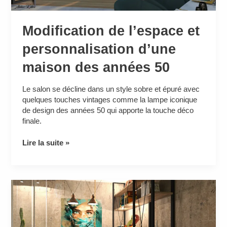
Modification de l’espace et
personnalisation d’une
maison des années 50
Le salon se décline dans un style sobre et épuré avec
quelques touches vintages comme la lampe iconique
de design des années 50 qui apporte la touche déco
finale.
Lire la suite »
Donner
des
points
de