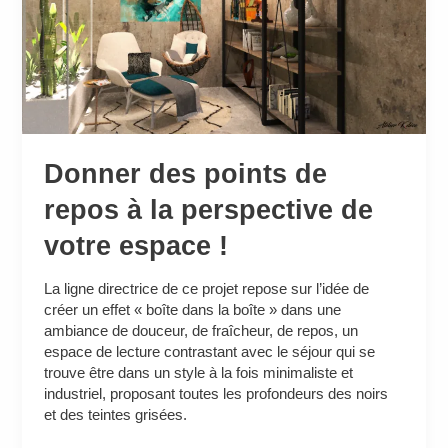
repos
à
la
perspective
de
votre
espace
!
Donner des points de
repos à la perspective de
votre espace !
La ligne directrice de ce projet repose sur l’idée de
créer un effet « boîte dans la boîte » dans une
ambiance de douceur, de fraîcheur, de repos, un
espace de lecture contrastant avec le séjour qui se
trouve être dans un style à la fois minimaliste et
industriel, proposant toutes les profondeurs des noirs
et des teintes grisées.