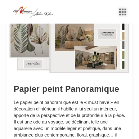
Aller
au
Papier
contenu
peint
Panoramique
Papier peint Panoramique
Le papier peint panoramique est le « must have » en
décoration d’intérieur, il habille à lui seul un intérieur,
apporte de la perspective et de la profondeur à la pièce.
Il est une ode au voyage, se déclinant telle une
aquarelle avec un modèle léger et poétique, dans une
ambiance plus contemporaine, floral, graphique… il