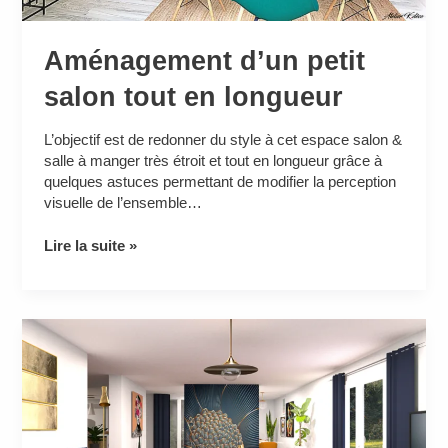
Aménagement d’un petit
salon tout en longueur
L’objectif est de redonner du style à cet espace salon &
salle à manger très étroit et tout en longueur grâce à
quelques astuces permettant de modifier la perception
visuelle de l’ensemble…
Lire la suite »
Rénovation
d’une
maison
en
respectant
son