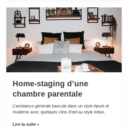
Home-
staging
d’une
chambre
parentale
Home-staging d’une
chambre parentale
L’ambiance générale bascule dans un style épuré et
moderne avec quelques clins d’œil au style indus.
Lire la suite »