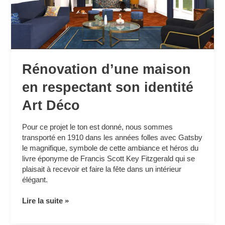
identité
Art
Déco
Rénovation d’une maison
en respectant son identité
Art Déco
Pour ce projet le ton est donné, nous sommes
transporté en 1910 dans les années folles avec Gatsby
le magnifique, symbole de cette ambiance et héros du
livre éponyme de Francis Scott Key Fitzgerald qui se
plaisait à recevoir et faire la fête dans un intérieur
élégant.
Lire la suite »