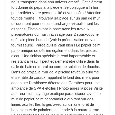
nous transporte dans son univers créatif ! Cet élément
fort donne du peps à la pièce et se conjugue à l’infini
pour refléter votre personnalité et vos goûts ! Attention
tout de même, Il trouvera sa place sur un pan de mur
uniquement pour ne pas surcharger visuellement les
espaces. Photo avant la pose avec les travaux
préparatoires du mur : ratissage puis 2 sous-couche
spéciale pièce humide (voir la préconisation de vos
fournisseurs). Parce qu’il le vaut bien ! Le papier peint
panoramique se décline également dans les pièces
d’eau. Une finition spéciale le rend imperméable et
résistant à l’eau, il peut également être utilisé dans la
salle de bain en mural ou comme solution de douche.
Dans ce projet, le mur de la piscine revêt un sublime
ensemble de coraux rappelant le fond des mers pour
accentuer l’ambiance détente des Caraïbes pour une
ambiance de SPA 4 étoiles ! Photo après la pose Visite
au cœur d’un paysage exotique paradisiaque avec ce
mur de papier peint panoramique ouvrant sur des
lianes aux feuilles larges avec au loin une forêt de
bananiers et de palmiers, cette ode à la nature forme