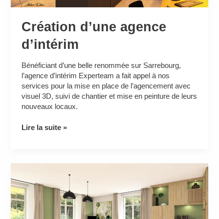
Création d’une agence
d’intérim
Bénéficiant d’une belle renommée sur Sarrebourg,
l’agence d’intérim Experteam a fait appel à nos
services pour la mise en place de l’agencement avec
visuel 3D, suivi de chantier et mise en peinture de leurs
nouveaux locaux.
Lire la suite »
Rénovation
d’une
jolie
maison
de