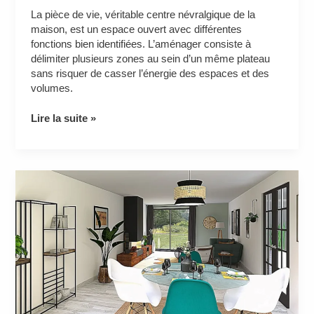
La pièce de vie, véritable centre névralgique de la
maison, est un espace ouvert avec différentes
fonctions bien identifiées. L’aménager consiste à
délimiter plusieurs zones au sein d’un même plateau
sans risquer de casser l’énergie des espaces et des
volumes.
Lire la suite »
Aménagement
d’un
petit
salon
tout
en
longueur