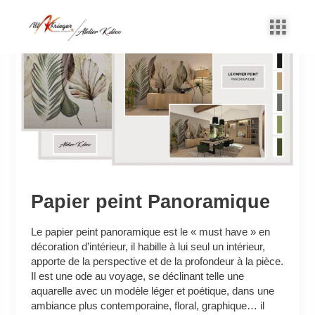
Aller
au
Papier
contenu
peint
Panoramique
Papier peint Panoramique
Le papier peint panoramique est le « must have » en
décoration d’intérieur, il habille à lui seul un intérieur,
apporte de la perspective et de la profondeur à la pièce.
Il est une ode au voyage, se déclinant telle une
aquarelle avec un modèle léger et poétique, dans une
ambiance plus contemporaine, floral, graphique… il