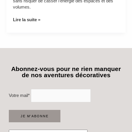
sans risquer de casser l’énergie des espaces et des
volumes.
Lire la suite »
Abonnez-vous pour ne rien manquer
de nos aventures décoratives
Votre mail*