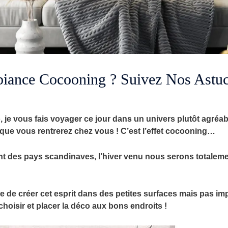
iance Cocooning ? Suivez Nos Astuc
, je vous fais voyager ce jour dans un univers plutôt agréa
ue vous rentrerez chez vous ! C’est l’effet cocooning…
 des pays scandinaves, l’hiver venu nous serons totalem
ile de créer cet esprit dans des petites surfaces mais pas i
r choisir et placer la déco aux bons endroits !