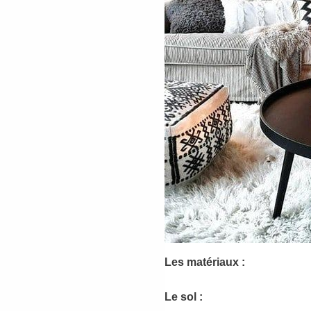
Les matériaux
:
Le sol :