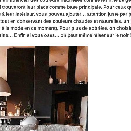
s un nuancier des couleurs naturelles comme le lin, le beige
 qui trouveront leur place comme base principale. Pour ceux 
 à leur intérieur, vous pouvez ajouter… attention juste par 
tout en conservant des couleurs chaudes et naturelles, un
s à la mode en ce moment). Pour plus de sobriété, on choisit 
ine… Enfin si vous osez… on peut même miser sur le noir 