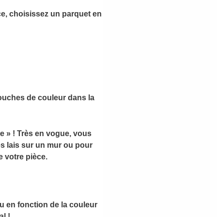
ce, choisissez un parquet en
touches de couleur dans la
e » ! Très en vogue, vous
s lais sur un mur ou pour
 votre pièce.
eu en fonction de la couleur
l !