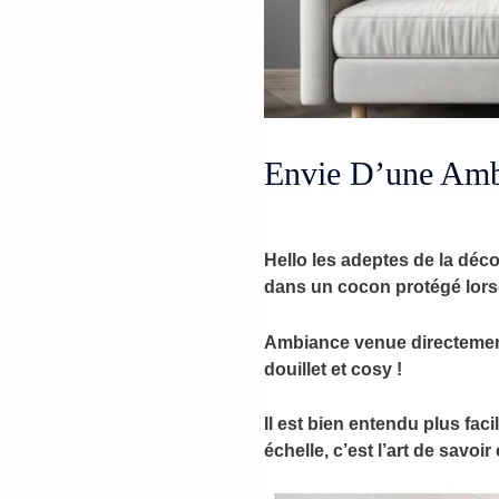
Envie D’une Amb
Hello les adeptes de la déco
dans un cocon protégé lorsq
Ambiance venue directement
douillet et cosy !
Il est bien entendu plus fac
échelle, c’est l’art de savoi