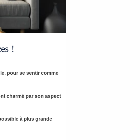
es !
ble, pour se sentir comme
ent charmé par son aspect
mpossible à plus grande