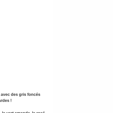
r avec des gris foncés
rdes !