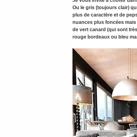
Je vous invite à choisir dan
Ou le gris (toujours clair)
plus de caractère et de peps
nuances plus foncées mais 
de vert canard (qui sont trè
rouge bordeaux ou bleu mar