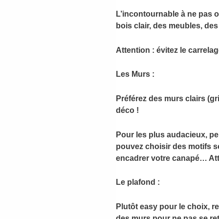
L’incontournable à ne pas ou
bois clair, des meubles, de
Attention : évitez le carrela
Les Murs :
Préférez des murs clairs (g
déco !
Pour les plus audacieux, pe
pouvez choisir des motifs s
encadrer votre canapé… Atte
Le plafond :
Plutôt easy pour le choix, r
des murs pour ne pas se ret