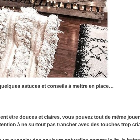
 a quelques astuces et conseils à mettre en place…
ivent être douces et claires, vous pouvez tout de même joue
ention à ne surtout pas trancher avec des touches trop cria