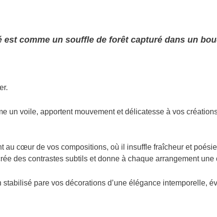
isé est comme un souffle de forêt capturé dans un b
er.
e un voile, apportent mouvement et délicatesse à vos créations
ent au cœur de vos compositions, où il insuffle fraîcheur et poésie
il crée des contrastes subtils et donne à chaque arrangement un
ern stabilisé pare vos décorations d’une élégance intemporelle, é