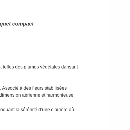
ouquet compact
, telles des plumes végétales dansant
. Associé à des fleurs stabilisées
e dimension aérienne et harmonieuse.
voquant la sérénité d’une clairière où