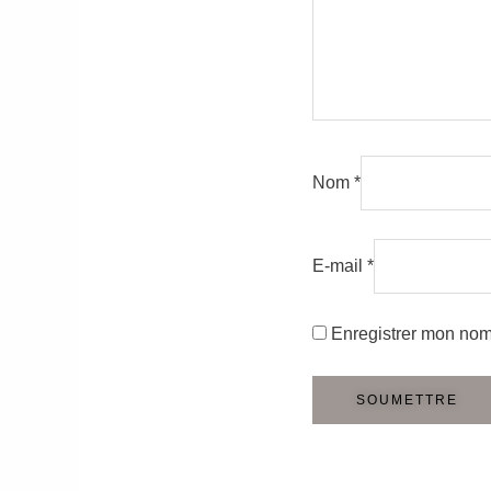
Nom
*
E-mail
*
Enregistrer mon nom