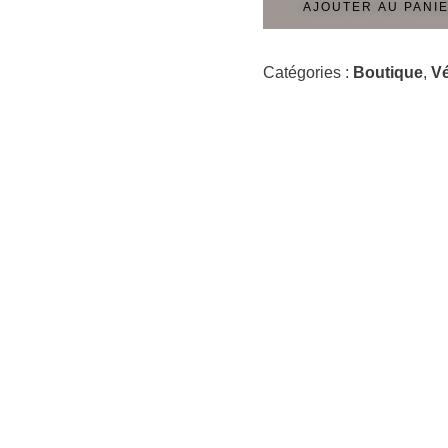
AJOUTER AU PANI
Catégories :
Boutique
,
Vé