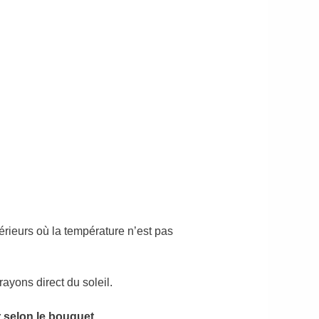
térieurs où la température n’est pas
rayons direct du soleil.
r selon le bouquet