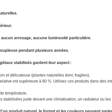
aturelles.
érieur.
, aucun arrosage, aucune luminosité particulière.
r souplesse pendant plusieurs années.
étaux stabilisés gardent leur aspect :
n et délicatesse (plantes naturelles donc fragiles).
relative est supérieure à 80 %. Utilisez ces produits dans des in
 de température.
s stabilisées juste devant une climatisation, un radiateur ou les 
 d’un produit naturel, le format et les couleurs peuvent varie