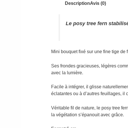
Description
Avis (0)
Le posy tree fern stabil
Mini bouquet fixé sur une fine tige de f
Ses frondes gracieuses, légères comm
avec la lumière.
Facile à intégrer, il glisse naturellem
éclatantes ou à d’autres feuillages, 
Véritable fil de nature, le posy tree f
la végétation s’épanouit avec grâce.