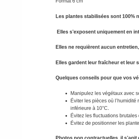
Format 6 cm
Les plantes stabilisées sont 100% n
Elles s’exposent uniquement en int
Elles ne requièrent aucun entretien
Elles gardent leur fraîcheur et leu
Quelques conseils pour que vos vég
Manipulez les végétaux avec soi
Éviter les pièces où l’humidité 
inférieure à 10°C.
Évitez les fluctuations brutales
Évitez de positionner les plante
Photos non contractuelles, il s’agit