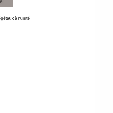
ER
gétaux à l'unité