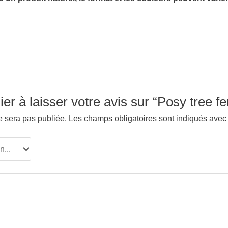
er à laisser votre avis sur “Posy tree fer
e sera pas publiée.
Les champs obligatoires sont indiqués ave