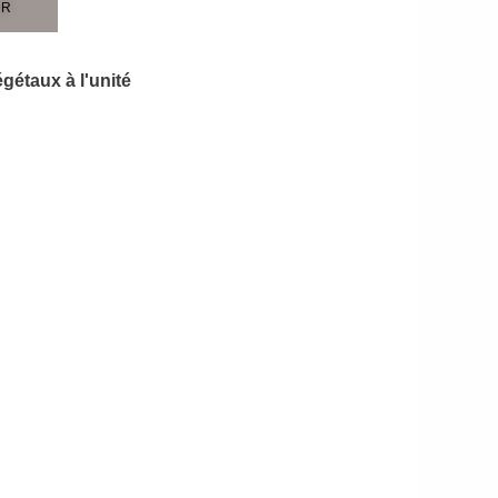
ER
gétaux à l'unité