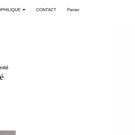
OPHILIQUE
CONTACT
Panier
nité
sé