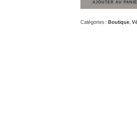
AJOUTER AU PANI
Catégories :
Boutique
,
Vé