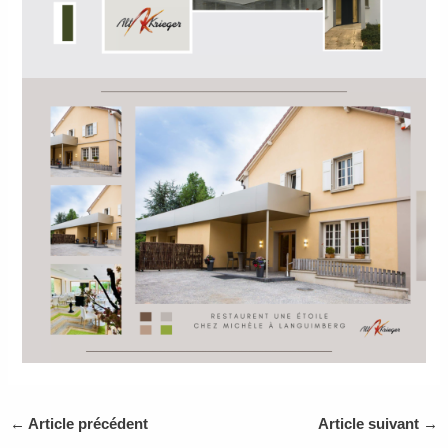
←
Article précédent
Article suivant
→