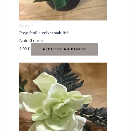
Boutique
Posy feuille velvet stabilisé
Note
0
sur 5
2,00
€
AJOUTER AU PANIER