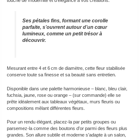
touche de modernité et d’élégance à vos créations.
Ses pétales fins, formant une corolle
parfaite, s’ouvrent autour d’un cœur
lumineux, comme un petit trésor à
découvrir.
Mesurant entre 4 et 6 cm de diamètre, cette fleur stabilisée
conserve toute sa finesse et sa beauté sans entretien.
Disponible dans une palette harmonieuse – blanc, bleu clair,
fuchsia, jaune, rose ou orange – (sur commande) elle se
prête idéalement aux tableaux végétaux, murs fleuris ou
compositions mêlant différentes fleurs.
Pour un rendu élégant, placez-la par petits groupes ou
parsemez-la comme des boutons d’or parmi des fleurs plus
grandes. Son allure subtile et moderne s’adapte à un salon,