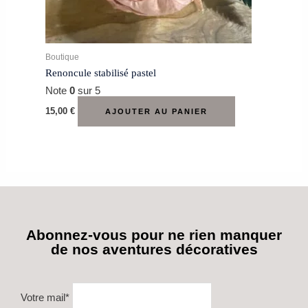
Boutique
Renoncule stabilisé pastel
Note
0
sur 5
15,00
€
AJOUTER AU PANIER
Abonnez-vous pour ne rien manquer
de nos aventures décoratives
Votre mail*