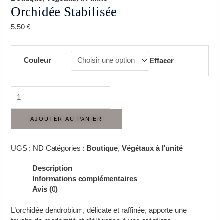
Orchidée Stabilisée
5,50
€
Couleur
Effacer
AJOUTER AU PANIER
UGS :
ND
Catégories :
Boutique
,
Végétaux à l'unité
Description
Informations complémentaires
Avis (0)
L’orchidée dendrobium, délicate et raffinée, apporte une